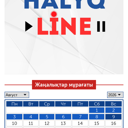
Жаңалықтар мұрағаты
Пн
Вт
Ср
Чт
Пт
Сб
Вс
1
2
3
4
5
6
7
8
9
10
11
12
13
14
15
16