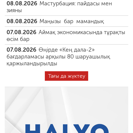
08.08.2026
Мастурбация: пайдасы мен
зияны
08.08.2026
Маңызы бар мамандық
07.08.2026
Аймақ экономикасында тұрақты
өсім бар
07.08.2026
Өңірде «Кең дала-2»
бағдарламасы арқылы 80 шаруашылық
қаржыландырылды
Тағы да жүктеу