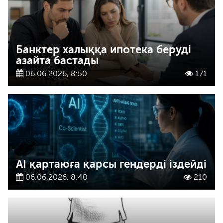
Банктер халыққа ипотека беруді
азайта бастады
06.06.2026, 8:50
171
AI қартаюға қарсы гендерді іздейді
06.06.2026, 8:40
210