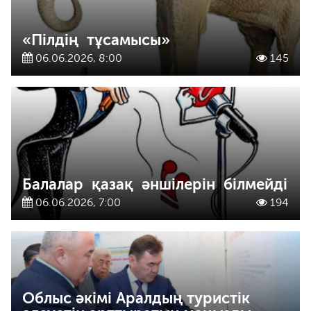
«Пілдің тұсамысы»
06.06.2026, 8:00
145
Балалар қазақ әншілерін білмейді
06.06.2026, 7:00
194
Облыс әкімі Аралдың туристік