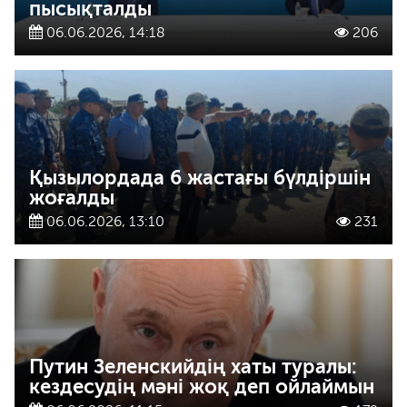
пысықталды
06.06.2026, 14:18
206
Қызылордада 6 жастағы бүлдіршін
жоғалды
06.06.2026, 13:10
231
Путин Зеленскийдің хаты туралы:
кездесудің мәні жоқ деп ойлаймын