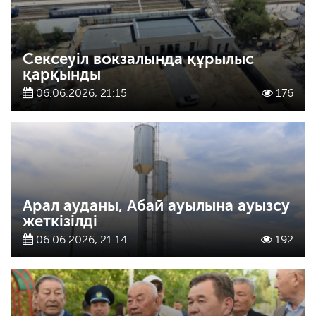
Сексеуіл вокзалында құрылыс
қарқынды
06.06.2026, 21:15
176
Арал ауданы, Абай ауылына ауызсу
жеткізілді
06.06.2026, 21:14
192