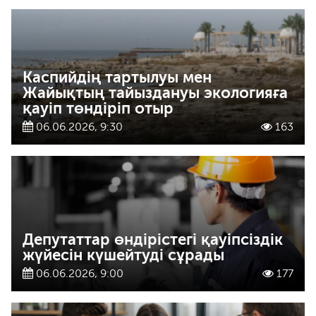
Каспийдің тартылуы мен
Жайықтың тайыздануы экологияға
қауіп төндіріп отыр
06.06.2026, 9:30
163
Депутаттар өндірістегі қауіпсіздік
жүйесін күшейтуді сұрады
06.06.2026, 9:00
177