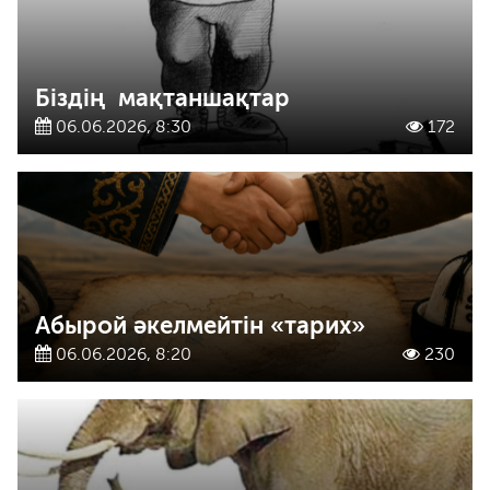
Біздің мақтаншақтар
06.06.2026, 8:30
172
Абырой әкелмейтін «тарих»
06.06.2026, 8:20
230