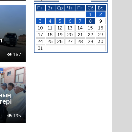
Пн
Вт
Ср
Чт
Пт
Сб
Вс
1
2
3
4
5
6
7
8
9
10
11
12
13
14
15
16
17
18
19
20
21
22
23
л
24
25
26
27
28
29
30
31
187
ның
тері
195