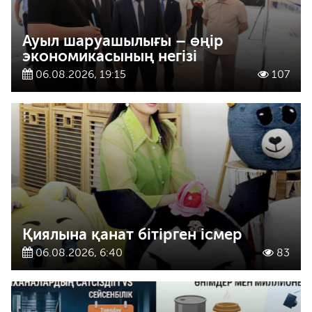
Ауыл шаруашылығы – өңір
экономикасының негізі
06.08.2026, 19:15
107
Қиялына қанат бітірген ісмер
06.08.2026, 6:40
83