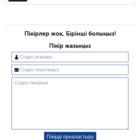
Пікірлер жоқ. Бірінші болыңыз!
Пікір жазыңыз