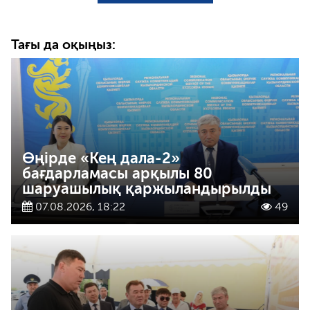
Тағы да оқыңыз:
Өңірде «Кең дала-2»
бағдарламасы арқылы 80
шаруашылық қаржыландырылды
07.08.2026, 18:22
49