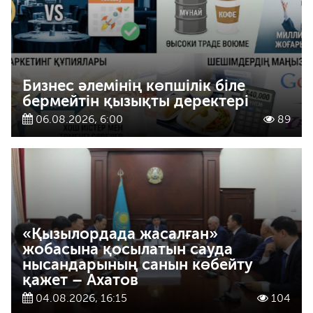
Бизнес әлемінің көпшілік біле
бермейтін қызықты деректері
06.08.2026, 6:00
89
«Қызылордада жасалған»
жобасына қосылатын сауда
нысандарының санын көбейту
қажет – Ахатов
04.08.2026, 16:15
104