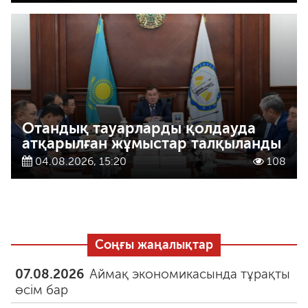
Отандық тауарларды қолдауда
атқарылған жұмыстар талқыланды
04.08.2026, 15:20
108
Соңғы жаңалықтар
07.08.2026
Аймақ экономикасында тұрақты
өсім бар