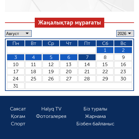
Жаңалықтар мұрағаты
Пн
Вт
Ср
Чт
Пт
Сб
Вс
1
2
3
4
5
6
7
8
9
10
11
12
13
14
15
16
17
18
19
20
21
22
23
24
25
26
27
28
29
30
31
Саясат
Halyq TV
Біз туралы
Қоғам
Фотогалерея
Жарнама
Спорт
Бізбен байланыс