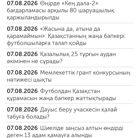
07.08.2026
Өңірде «Кең дала-2»
бағдарламасы арқылы 80 шаруашылық
қаржыландырылды
07.08.2026
«Жасына да, атына да
қарамаймын»: Қазақстанның жаңа бапкері
футболшыларға талап қойды
07.08.2026
Қазалылық 25 тұрғын аудан
әкімінен не сұрады?
07.08.2026
Мемлекеттік грант конкурсының
нәтижесі шықты
07.08.2026
Футболдан Қазақстан
құрамасын жаңа бапкер жаттықтырады
07.08.2026
Дауыс беру учаскесін қалай
табуға болады?
07.08.2026
Шиеліде заңсыз алтын өндірді
деген 13 адам қамауға алынды