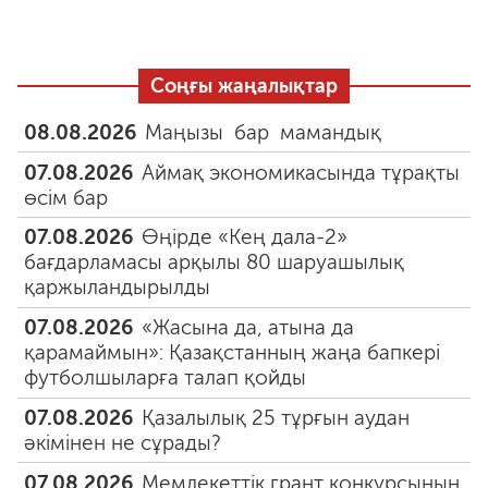
Соңғы жаңалықтар
08.08.2026
Маңызы бар мамандық
07.08.2026
Аймақ экономикасында тұрақты
өсім бар
07.08.2026
Өңірде «Кең дала-2»
бағдарламасы арқылы 80 шаруашылық
қаржыландырылды
07.08.2026
«Жасына да, атына да
қарамаймын»: Қазақстанның жаңа бапкері
футболшыларға талап қойды
07.08.2026
Қазалылық 25 тұрғын аудан
әкімінен не сұрады?
07.08.2026
Мемлекеттік грант конкурсының