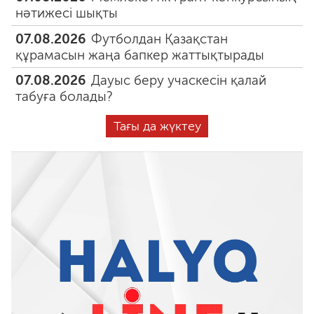
нәтижесі шықты
07.08.2026
Футболдан Қазақстан
құрамасын жаңа бапкер жаттықтырады
07.08.2026
Дауыс беру учаскесін қалай
табуға болады?
Тағы да жүктеу