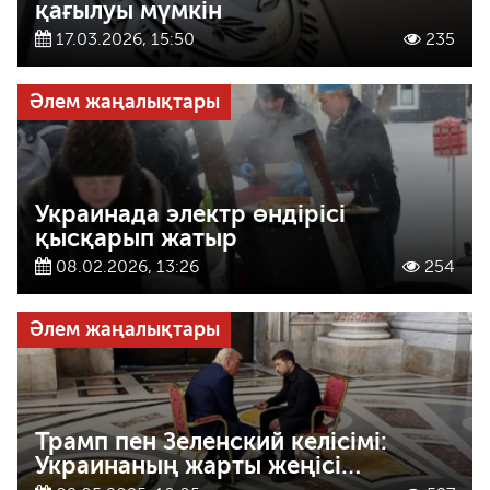
қағылуы мүмкін
17.03.2026, 15:50
235
Әлем жаңалықтары
Украинада электр өндірісі
қысқарып жатыр
08.02.2026, 13:26
254
Әлем жаңалықтары
Трамп пен Зеленский келісімі:
Украинаның жарты жеңісі…