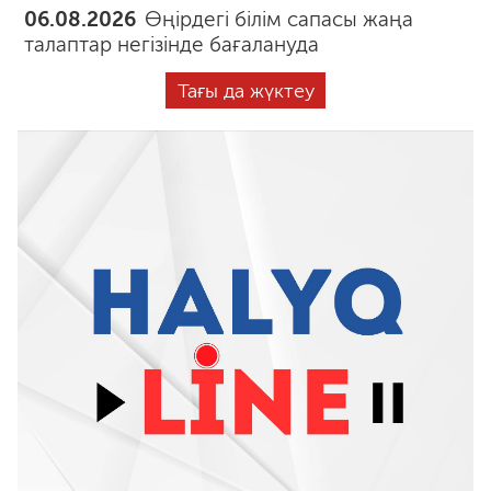
06.08.2026
Өңірдегі білім сапасы жаңа
талаптар негізінде бағалануда
Тағы да жүктеу