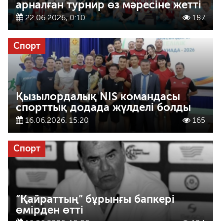
арналған турнир өз мәресіне жетті
22.06.2026, 0:10
187
Спорт
Қызылордалық NIS командасы
спорттық додада жүлделі болды
16.06.2026, 15:20
165
Спорт
”Қайраттың” бұрынғы бапкері
өмірден өтті