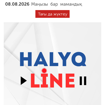
08.08.2026
Маңызы бар мамандық
Тағы да жүктеу