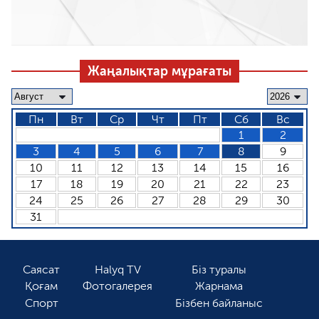
Жаңалықтар мұрағаты
Пн
Вт
Ср
Чт
Пт
Сб
Вс
1
2
3
4
5
6
7
8
9
10
11
12
13
14
15
16
17
18
19
20
21
22
23
24
25
26
27
28
29
30
31
Саясат
Halyq TV
Біз туралы
Қоғам
Фотогалерея
Жарнама
Спорт
Бізбен байланыс