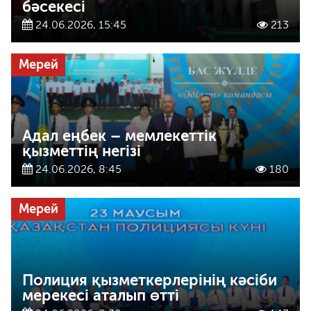
бәсекесі
24.06.2026, 15:45
213
Мерей
Адал еңбек – мемлекеттік
қызметтің негізі
24.06.2026, 8:45
180
Мерей
Полиция қызметкерлерінің кәсіби
мерекесі аталып өтті