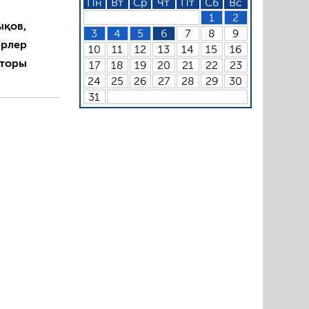
Пн
Вт
Ср
Чт
Пт
Сб
Вс
1
2
ықов,
3
4
5
6
7
8
9
ерлер
10
11
12
13
14
15
16
кторы
17
18
19
20
21
22
23
24
25
26
27
28
29
30
31