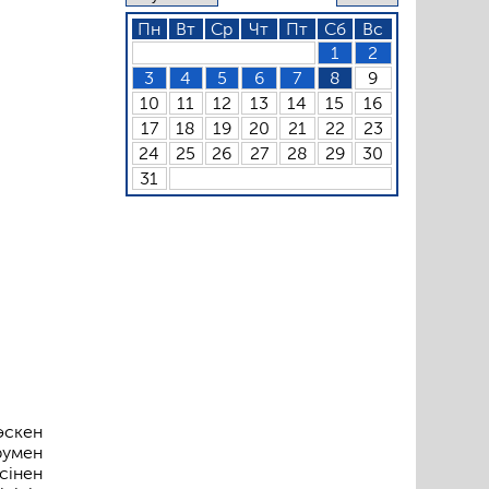
Пн
Вт
Ср
Чт
Пт
Сб
Вс
1
2
3
4
5
6
7
8
9
10
11
12
13
14
15
16
17
18
19
20
21
22
23
24
25
26
27
28
29
30
31
өскен
румен
сінен