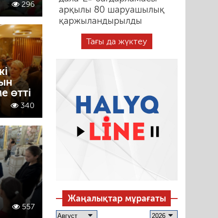
296
арқылы 80 шаруашылық
қаржыландырылды
Тағы да жүктеу
кі
тын
е өтті
340
Жаңалықтар мұрағаты
557