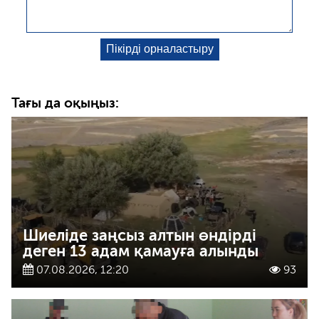
Тағы да оқыңыз:
Шиеліде заңсыз алтын өндірді
деген 13 адам қамауға алынды
07.08.2026, 12:20
93