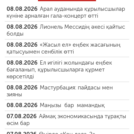
08.08.2026
Арал ауданында құрылысшылар
күніне арналған гала-концерт өтті
08.08.2026
Лионель Мессидің әкесі қайтыс
болды
08.08.2026
«Жасыл ел» еңбек жасағының
қатысуымен сенбілік өтті
08.08.2026
Ел игілігі жолындағы еңбек
бағаланып, құрылысшыларға құрмет
көрсетілді
08.08.2026
Мастурбация: пайдасы мен
зияны
08.08.2026
Маңызы бар мамандық
07.08.2026
Аймақ экономикасында тұрақты
өсім бар