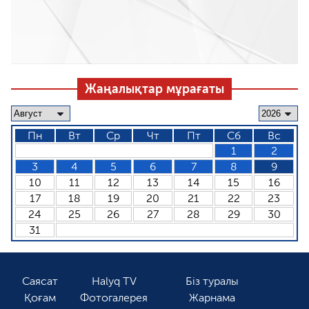
Жаңалықтар мұрағаты
Пн
Вт
Ср
Чт
Пт
Сб
Вс
1
2
3
4
5
6
7
8
9
10
11
12
13
14
15
16
17
18
19
20
21
22
23
24
25
26
27
28
29
30
31
Саясат
Halyq TV
Біз туралы
Қоғам
Фотогалерея
Жарнама