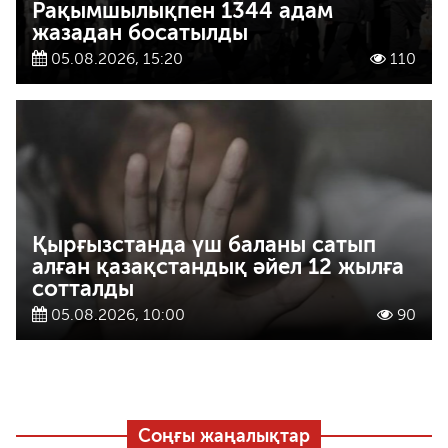
Рақымшылықпен 1344 адам
жазадан босатылды
05.08.2026, 15:20
110
Қырғызстанда үш баланы сатып
алған қазақстандық әйел 12 жылға
сотталды
05.08.2026, 10:00
90
Соңғы жаңалықтар