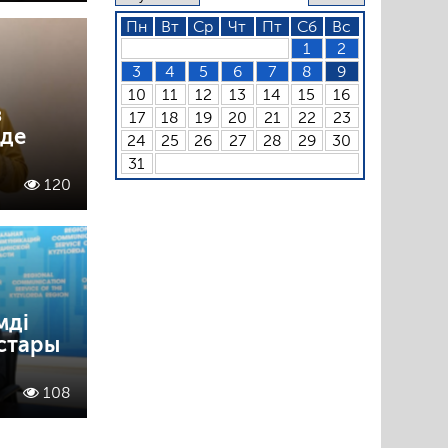
Пн
Вт
Ср
Чт
Пт
Сб
Вс
1
2
3
4
5
6
7
8
9
10
11
12
13
14
15
16
з
17
18
19
20
21
22
23
рде
24
25
26
27
28
29
30
31
120
мді
стары
108