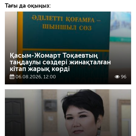
Тағы да оқыңыз:
Қасым-Жомарт Тоқаевтың
таңдаулы сөздері жинақталған
кітап жарық көрді
06.08.2026, 12:00
96