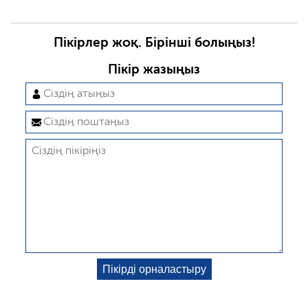
Пікірлер жоқ. Бірінші болыңыз!
Пікір жазыңыз