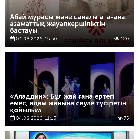
Абай мұрасы және саналы ата-ана:
азаматтық жауапкершіліктің
бастауы
04.08.2026, 15:50
120
«Аладдин»: Бұл жай ғана ертегі
емес, адам жанына сәуле түсіретін
қойылым
04.08.2026, 11:15
75