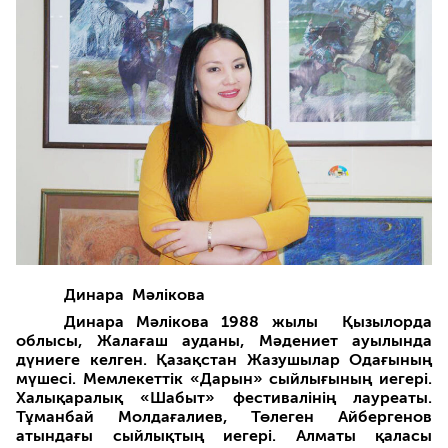
Динара Мәлікова
Динара Мәлікова 1988 жылы Қызылорда
облысы, Жалағаш ауданы, Мәдениет ауылында
дүниеге келген. Қазақстан Жазушылар Одағының
мүшесі. Мемлекеттік «Дарын» сыйлығының иегері.
Халықаралық «Шабыт» фестивалінің лауреаты.
Тұманбай Молдағалиев, Төлеген Айбергенов
атындағы сыйлықтың иегері. Алматы қаласы