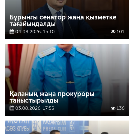
Бұрынғы сенатор жаңа қызметке
тағайындалды
04.08.2026, 15:10
101
Қаланың жаңа прокуроры
таныстырылды
03.08.2026, 17:55
136