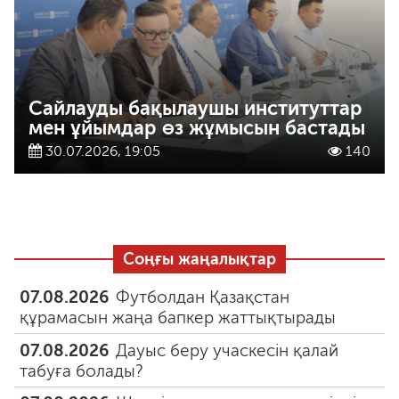
Сайлауды бақылаушы институттар
мен ұйымдар өз жұмысын бастады
30.07.2026, 19:05
140
Соңғы жаңалықтар
07.08.2026
Футболдан Қазақстан
құрамасын жаңа бапкер жаттықтырады
07.08.2026
Дауыс беру учаскесін қалай
табуға болады?