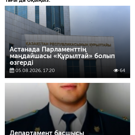
Астанада Парламенттің
маңдайшасы «Құрылтай» болып
өзгерді
05.08.2026, 17:20
64
Департамент басшысы