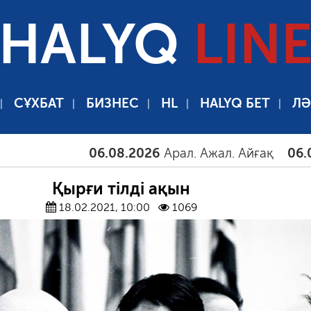
HALYQ
LIN
СҰХБАТ
БИЗНЕС
HL
HALYQ БЕТ
ЛӘ
06.08.2026
Арал. Ажал. Айғақ
06.08.2026
Қырғи тілді ақын
18.02.2021, 10:00
1069