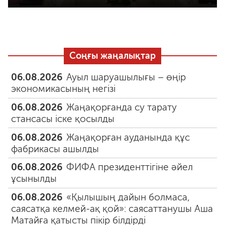
Соңғы жаңалықтар
06.08.2026
Ауыл шаруашылығы – өңір
экономикасының негізі
06.08.2026
Жаңақорғанда су тарату
стансасы іске қосылды
06.08.2026
Жаңақорған ауданында құс
фабрикасы ашылды
06.08.2026
ФИФА президенттігіне әйел
ұсынылды
06.08.2026
«Қылышың дайын болмаса,
саясатқа келмей-ақ қой»: саясаттанушы Аша
Матайға қатысты пікір білдірді