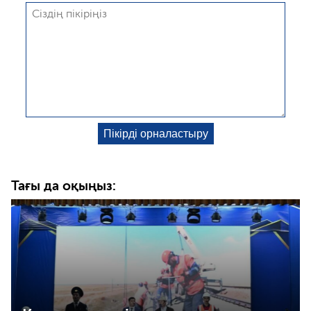
Тағы да оқыңыз: