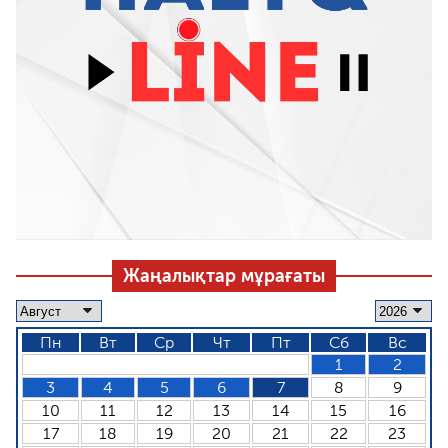
Жаңалықтар мұрағаты
Пн
Вт
Ср
Чт
Пт
Сб
Вс
1
2
3
4
5
6
7
8
9
10
11
12
13
14
15
16
17
18
19
20
21
22
23