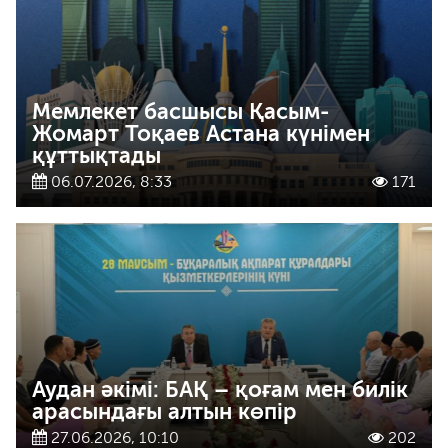
Мемлекет басшысы Қасым-
Жомарт Тоқаев Астана күнімен
құттықтады
06.07.2026, 8:33
171
Аудан әкімі: БАҚ – қоғам мен билік
арасындағы алтын көпір
27.06.2026, 10:10
202