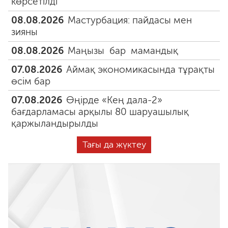
көрсетілді
08.08.2026
Мастурбация: пайдасы мен
зияны
08.08.2026
Маңызы бар мамандық
07.08.2026
Аймақ экономикасында тұрақты
өсім бар
07.08.2026
Өңірде «Кең дала-2»
бағдарламасы арқылы 80 шаруашылық
қаржыландырылды
Тағы да жүктеу