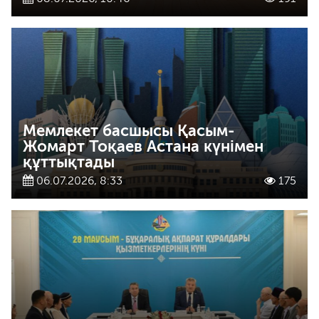
Мемлекет басшысы Қасым-
Жомарт Тоқаев Астана күнімен
құттықтады
06.07.2026, 8:33
175