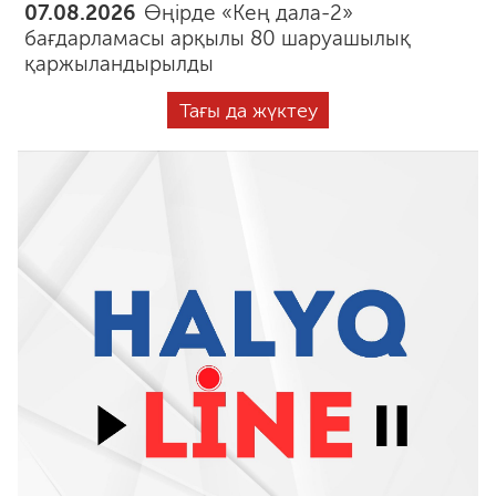
07.08.2026
Өңірде «Кең дала-2»
бағдарламасы арқылы 80 шаруашылық
қаржыландырылды
Тағы да жүктеу