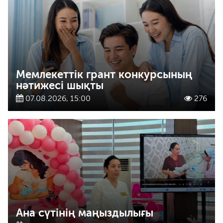
Мемлекеттік грант конкурсының
нәтижесі шықты
07.08.2026, 15:00
276
Ана сүтінің маңыздылығы