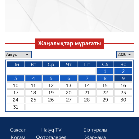
Жаңалықтар мұрағаты
Пн
Вт
Ср
Чт
Пт
Сб
Вс
1
2
3
4
5
6
7
8
9
10
11
12
13
14
15
16
17
18
19
20
21
22
23
24
25
26
27
28
29
30
31
Саясат
Halyq TV
Біз туралы
Қоғам
Фотогалерея
Жарнама