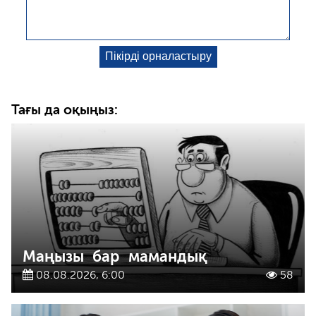
Тағы да оқыңыз:
Маңызы бар мамандық
08.08.2026, 6:00
58