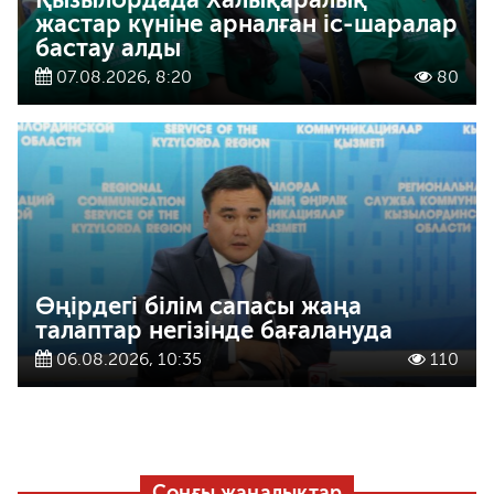
жастар күніне арналған іс-шаралар
бастау алды
07.08.2026, 8:20
80
Өңірдегі білім сапасы жаңа
талаптар негізінде бағалануда
06.08.2026, 10:35
110
Соңғы жаңалықтар