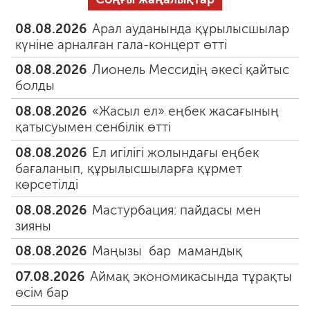
08.08.2026
Арал ауданында құрылысшылар
күніне арналған гала-концерт өтті
08.08.2026
Лионель Мессидің әкесі қайтыс
болды
08.08.2026
«Жасыл ел» еңбек жасағының
қатысуымен сенбілік өтті
08.08.2026
Ел игілігі жолындағы еңбек
бағаланып, құрылысшыларға құрмет
көрсетілді
08.08.2026
Мастурбация: пайдасы мен
зияны
08.08.2026
Маңызы бар мамандық
07.08.2026
Аймақ экономикасында тұрақты
өсім бар