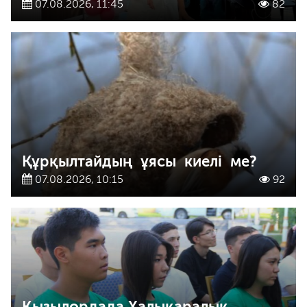
07.08.2026, 11:45
82
Құрқылтайдың ұясы киелі ме?
07.08.2026, 10:15
92
Қызылордада Халықаралық