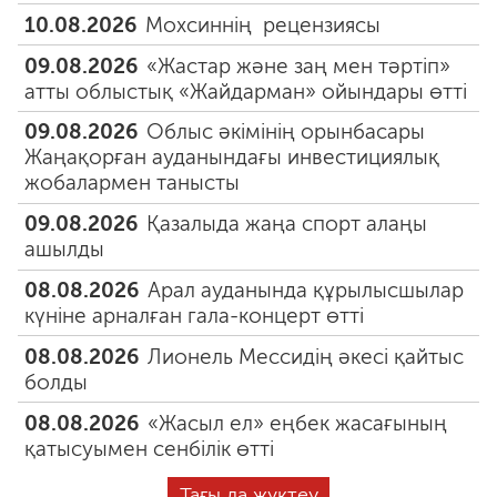
10.08.2026
Мохсиннің рецензиясы
09.08.2026
«Жастар және заң мен тәртіп»
атты облыстық «Жайдарман» ойындары өтті
09.08.2026
Облыс әкімінің орынбасары
Жаңақорған ауданындағы инвестициялық
жобалармен танысты
09.08.2026
Қазалыда жаңа спорт алаңы
ашылды
08.08.2026
Арал ауданында құрылысшылар
күніне арналған гала-концерт өтті
08.08.2026
Лионель Мессидің әкесі қайтыс
болды
08.08.2026
«Жасыл ел» еңбек жасағының
қатысуымен сенбілік өтті
Тағы да жүктеу