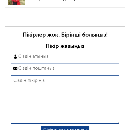
Пікірлер жоқ. Бірінші болыңыз!
Пікір жазыңыз