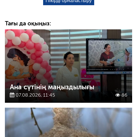
Тағы да оқыңыз:
Ана сүтінің маңыздылығы
07.08.2026, 11:45
86