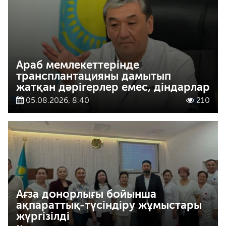
Араб мемлекеттерінде
трансплантацияны дамытып
жатқан дәрігерлер емес, діндарлар
05.08.2026, 8:40
210
Ағза донорлығы бойынша
ақпараттық-түсіндіру жұмыстары
жүргізілді