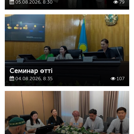
05.08.2026, 8:30
79
Семинар өтті
04.08.2026, 8:35
107