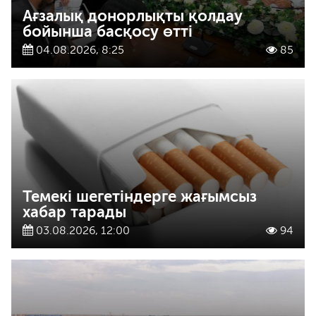
Ағзалық донорлықты қолдау
бойынша басқосу өтті
04.08.2026, 8:25
85
Темекі шегетіндерге жағымсыз
хабар тарады
03.08.2026, 12:00
94