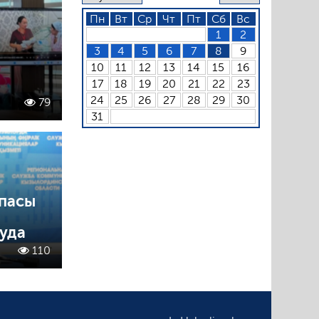
Пн
Вт
Ср
Чт
Пт
Сб
Вс
1
2
3
4
5
6
7
8
9
10
11
12
13
14
15
16
17
18
19
20
21
22
23
24
25
26
27
28
29
30
79
31
апасы
нуда
110