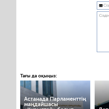
Тағы да оқыңыз:
Астанада Парламенттің
маңдайшасы