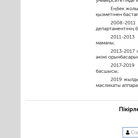
университетінде 
Еңбек жолы
қызметінен бастағ
2008-2011
департаментінің 
2011-2013
маманы;
2013-2017 
әкімі орынбасарын
2017-2019 
басшысы;
2019 жылды
мәслихаты аппара
Пікірл