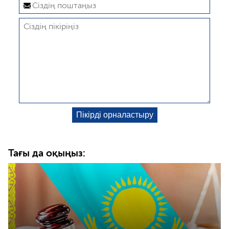
Тағы да оқыңыз: