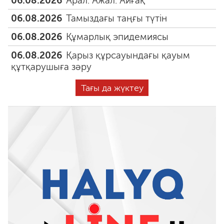
06.08.2026
Арал. Ажал. Айғақ
06.08.2026
Тамыздағы таңғы түтін
06.08.2026
Құмарлық эпидемиясы
06.08.2026
Қарыз құрсауындағы қауым
құтқарушыға зәру
Тағы да жүктеу