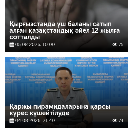
Қырғызстанда үш баланы сатып
алған қазақстандық әйел 12 жылға
сотталды
05.08.2026, 10:00
75
Қаржы пирамидаларына қарсы
күрес күшейтілуде
04.08.2026, 21:40
74