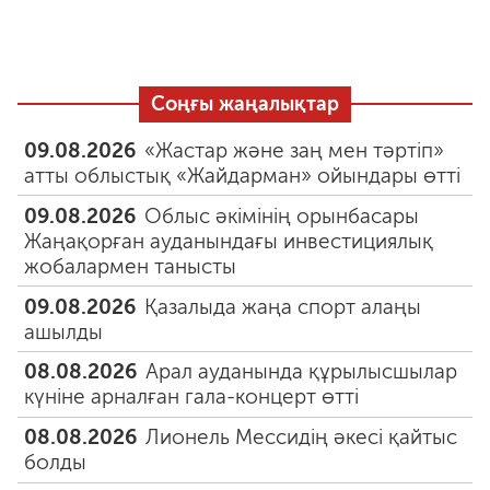
Соңғы жаңалықтар
09.08.2026
«Жастар және заң мен тәртіп»
атты облыстық «Жайдарман» ойындары өтті
09.08.2026
Облыс әкімінің орынбасары
Жаңақорған ауданындағы инвестициялық
жобалармен танысты
09.08.2026
Қазалыда жаңа спорт алаңы
ашылды
08.08.2026
Арал ауданында құрылысшылар
күніне арналған гала-концерт өтті
08.08.2026
Лионель Мессидің әкесі қайтыс
болды