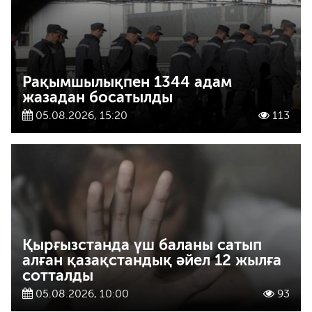
Рақымшылықпен 1344 адам
жазадан босатылды
05.08.2026, 15:20
113
Қырғызстанда үш баланы сатып
алған қазақстандық әйел 12 жылға
сотталды
05.08.2026, 10:00
93