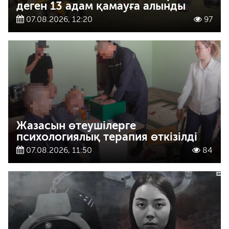
деген 13 адам қамауға алынды
07.08.2026, 12:20
97
Жазасын өтеушілерге
психологиялық терапия өткізілді
07.08.2026, 11:50
84