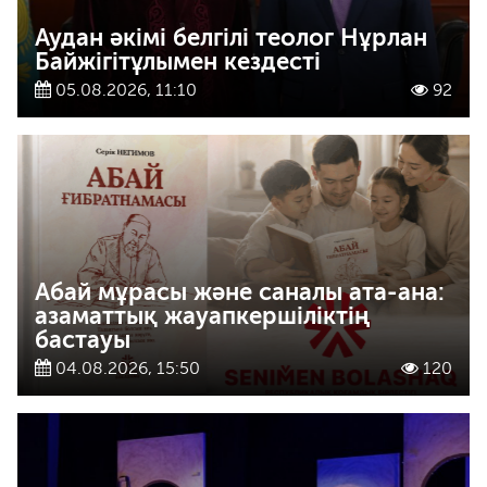
Аудан әкімі белгілі теолог Нұрлан
Байжігітұлымен кездесті
05.08.2026, 11:10
92
Абай мұрасы және саналы ата-ана:
азаматтық жауапкершіліктің
бастауы
04.08.2026, 15:50
120