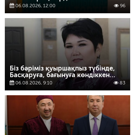
06.08.2026, 12:00
96
Біз бәріміз қуыршақпыз түбінде,
Басқаруға, бағынуға көндіккен…
06.08.2026, 9:10
83