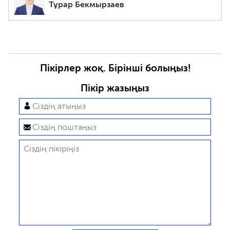
Тұрар Бекмырзаев
Пікірлер жоқ. Бірінші болыңыз!
Пікір жазыңыз