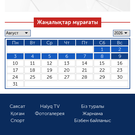
Жаңалықтар мұрағаты
Пн
Вт
Ср
Чт
Пт
Сб
Вс
1
2
3
4
5
6
7
8
9
10
11
12
13
14
15
16
17
18
19
20
21
22
23
24
25
26
27
28
29
30
31
Саясат
Halyq TV
Біз туралы
Қоғам
Фотогалерея
Жарнама
Спорт
Бізбен байланыс