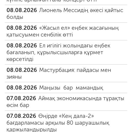
08.08.2026
Лионель Мессидің әкесі қайтыс
болды
08.08.2026
«Жасыл ел» еңбек жасағының
қатысуымен сенбілік өтті
08.08.2026
Ел игілігі жолындағы еңбек
бағаланып, құрылысшыларға құрмет
көрсетілді
08.08.2026
Мастурбация: пайдасы мен
зияны
08.08.2026
Маңызы бар мамандық
07.08.2026
Аймақ экономикасында тұрақты
өсім бар
07.08.2026
Өңірде «Кең дала-2»
бағдарламасы арқылы 80 шаруашылық
қаржыландырылды