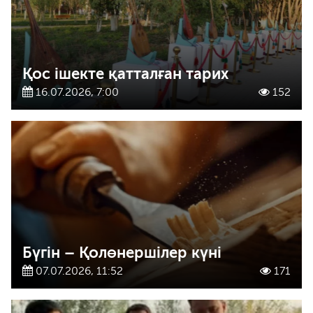
Қос ішекте қатталған тарих
16.07.2026, 7:00
152
Бүгін – Қолөнершілер күні
07.07.2026, 11:52
171