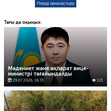
Тағы да оқыңыз:
Мәдениет және ақпарат вице-
министрі тағайындалды
29.07.2026, 16:35
121