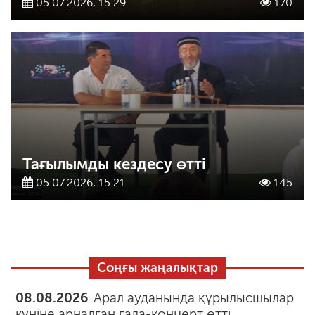
05.07.2026, 15:29
170
Тағылымды кездесу өтті
05.07.2026, 15:21
145
Соңғы жаңалықтар
08.08.2026
Арал ауданында құрылысшылар
күніне арналған гала-концерт өтті