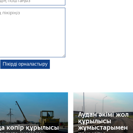
Аудан әкімі жол
құрылысы
а көпір құрылысы
жұмыстарымен