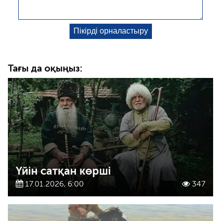
Тағы да оқыңыз:
Үйін сатқан көрші
17.01.2026, 6:00
347