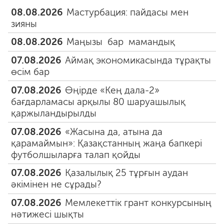
08.08.2026
Мастурбация: пайдасы мен
зияны
08.08.2026
Маңызы бар мамандық
07.08.2026
Аймақ экономикасында тұрақты
өсім бар
07.08.2026
Өңірде «Кең дала-2»
бағдарламасы арқылы 80 шаруашылық
қаржыландырылды
07.08.2026
«Жасына да, атына да
қарамаймын»: Қазақстанның жаңа бапкері
футболшыларға талап қойды
07.08.2026
Қазалылық 25 тұрғын аудан
әкімінен не сұрады?
07.08.2026
Мемлекеттік грант конкурсының
нәтижесі шықты