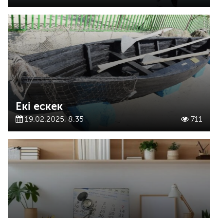
Екі ескек
19.02.2025, 8:35
711