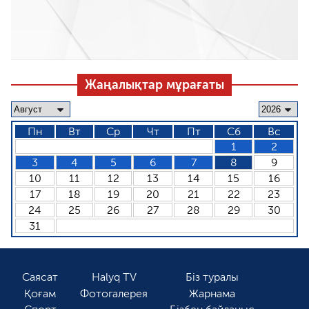
Жаңалықтар мұрағаты
Пн
Вт
Ср
Чт
Пт
Сб
Вс
1
2
3
4
5
6
7
8
9
10
11
12
13
14
15
16
17
18
19
20
21
22
23
24
25
26
27
28
29
30
31
Саясат
Halyq TV
Біз туралы
Қоғам
Фотогалерея
Жарнама