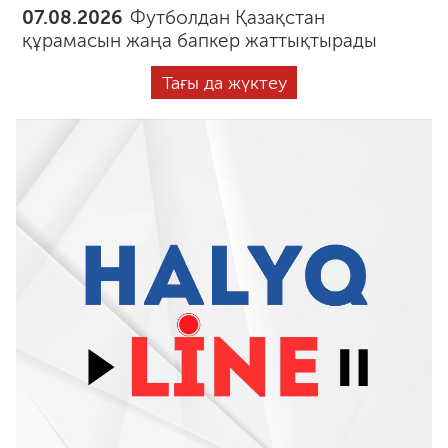
07.08.2026
Футболдан Қазақстан
құрамасын жаңа бапкер жаттықтырады
Тағы да жүктеу