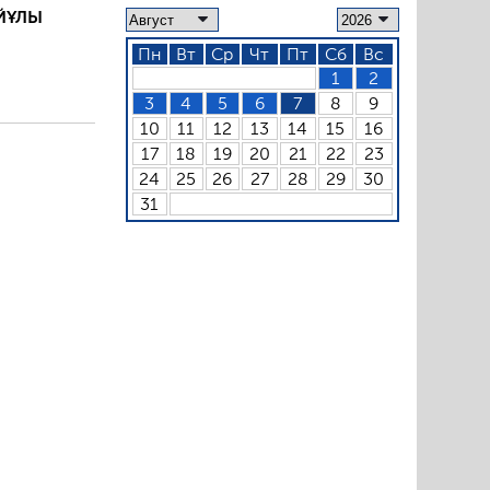
ЙҰЛЫ
Пн
Вт
Ср
Чт
Пт
Сб
Вс
1
2
3
4
5
6
7
8
9
10
11
12
13
14
15
16
17
18
19
20
21
22
23
24
25
26
27
28
29
30
31