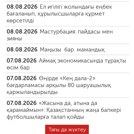
08.08.2026
Ел игілігі жолындағы еңбек
бағаланып, құрылысшыларға құрмет
көрсетілді
08.08.2026
Мастурбация: пайдасы мен
зияны
08.08.2026
Маңызы бар мамандық
07.08.2026
Аймақ экономикасында тұрақты
өсім бар
07.08.2026
Өңірде «Кең дала-2»
бағдарламасы арқылы 80 шаруашылық
қаржыландырылды
07.08.2026
«Жасына да, атына да
қарамаймын»: Қазақстанның жаңа бапкері
футболшыларға талап қойды
Тағы да жүктеу