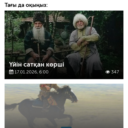
Тағы да оқыңыз:
Үйін сатқан көрші
17.01.2026, 6:00
347