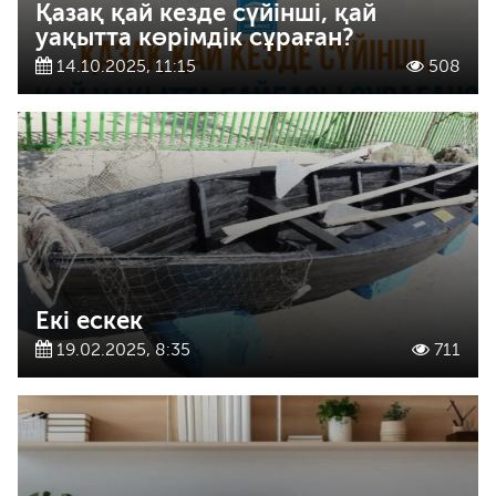
Қазақ қай кезде сүйінші, қай
уақытта көрімдік сұраған?
14.10.2025, 11:15
508
Екі ескек
19.02.2025, 8:35
711