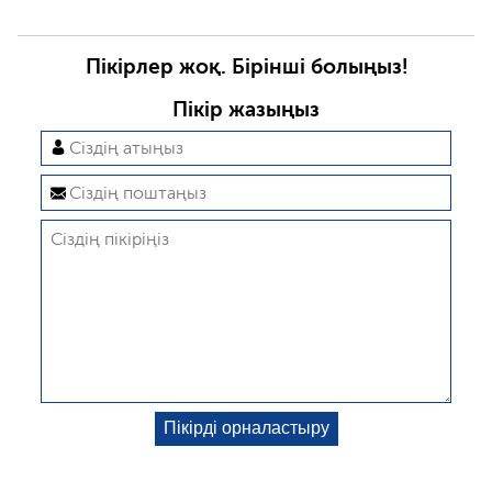
Пікірлер жоқ. Бірінші болыңыз!
Пікір жазыңыз