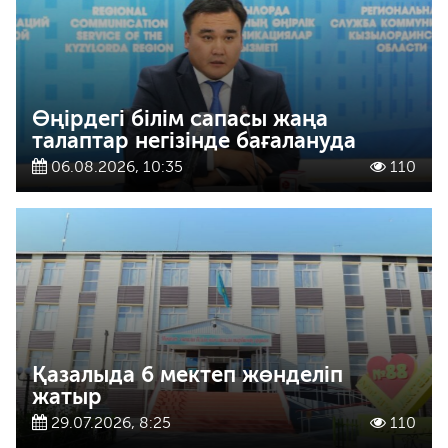
Өңірдегі білім сапасы жаңа
талаптар негізінде бағалануда
06.08.2026, 10:35
110
Қазалыда 6 мектеп жөнделіп
жатыр
29.07.2026, 8:25
110