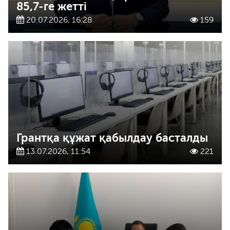
85,7-ге жетті
20.07.2026, 16:28
159
Грантқа құжат қабылдау басталды
13.07.2026, 11:54
221