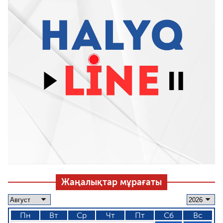
Жаңалықтар мұрағаты
Пн
Вт
Ср
Чт
Пт
Сб
Вс