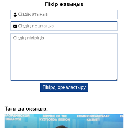
Пікір жазыңыз
Тағы да оқыңыз: