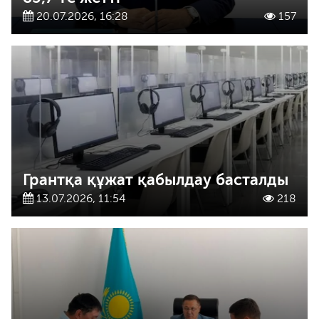
20.07.2026, 16:28
157
Грантқа құжат қабылдау басталды
13.07.2026, 11:54
218