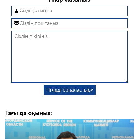
Тағы да оқыңыз: