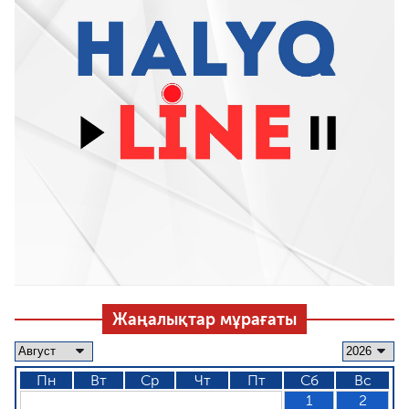
Жаңалықтар мұрағаты
Пн
Вт
Ср
Чт
Пт
Сб
Вс
1
2