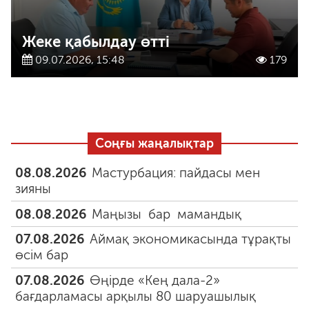
Жеке қабылдау өтті
09.07.2026, 15:48
179
Соңғы жаңалықтар
08.08.2026
Мастурбация: пайдасы мен
зияны
08.08.2026
Маңызы бар мамандық
07.08.2026
Аймақ экономикасында тұрақты
өсім бар
07.08.2026
Өңірде «Кең дала-2»
бағдарламасы арқылы 80 шаруашылық