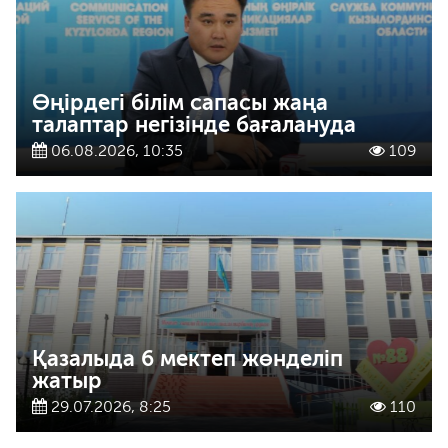
Өңірдегі білім сапасы жаңа
талаптар негізінде бағалануда
06.08.2026, 10:35
109
Қазалыда 6 мектеп жөнделіп
жатыр
29.07.2026, 8:25
110