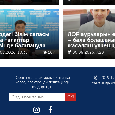
рдегі білім сапасы
ЛОР ауруларын 
а талаптар
– бала болашағы
ізінде бағалануда
жасалған үлкен қ
08.2026, 10:35
107
06.08.2026, 7:20
Соңғы жаңалықтарды оқығыңыз
Ⓒ 2026. Ба
келсе, электронды поштаңызды
сайтында ж
қалдырыңыз!