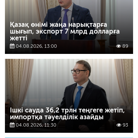
Қазақ өнімі жаңа нарықтарға
шығып, экспорт 7 млрд долларға
жетті
04.08.2026, 13:00
89
Ішкі сауда 36,2 трлн теңгеге жетіп,
импортқа тәуелділік азайды
04.08.2026, 11:30
93