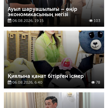
Ауыл шаруашылығы – өңір
экономикасының негізі
06.08.2026, 19:15
103
Қиялына қанат бітірген ісмер
06.08.2026, 6:40
78