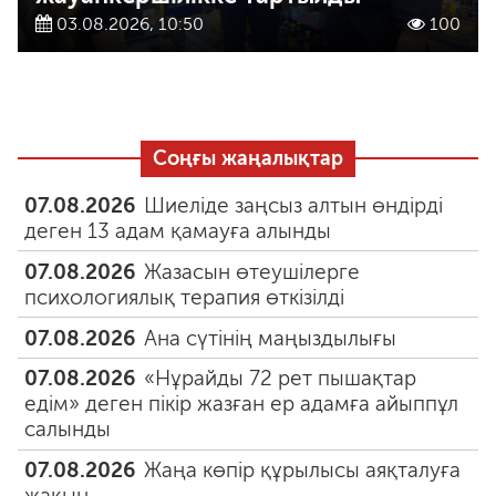
03.08.2026, 10:50
100
Соңғы жаңалықтар
07.08.2026
Шиеліде заңсыз алтын өндірді
деген 13 адам қамауға алынды
07.08.2026
Жазасын өтеушілерге
психологиялық терапия өткізілді
07.08.2026
Ана сүтінің маңыздылығы
07.08.2026
«Нұрайды 72 рет пышақтар
едім» деген пікір жазған ер адамға айыппұл
салынды
07.08.2026
Жаңа көпір құрылысы аяқталуға
жақын