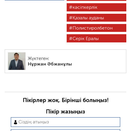
кәсіпкерлік
Қазалы ауданы
Полистиролбетон
Серік Ералы
Жүктеген:
Нұржан Әбжанұлы
Пікірлер жоқ. Бірінші болыңыз!
Пікір жазыңыз