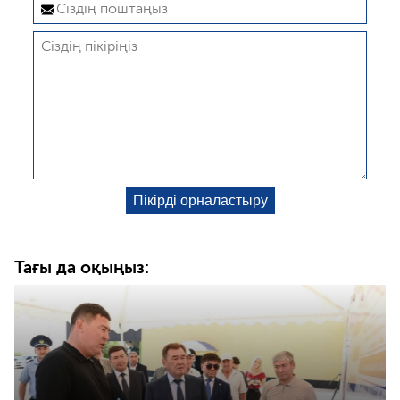
Тағы да оқыңыз: