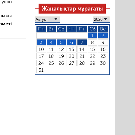
 үшін
Жаңалықтар мұрағаты
лысы
зметі
Пн
Вт
Ср
Чт
Пт
Сб
Вс
1
2
3
4
5
6
7
8
9
10
11
12
13
14
15
16
17
18
19
20
21
22
23
24
25
26
27
28
29
30
31