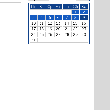
Пн
Вт
Ср
Чт
Пт
Сб
Вс
1
2
3
4
5
6
7
8
9
10
11
12
13
14
15
16
17
18
19
20
21
22
23
24
25
26
27
28
29
30
31