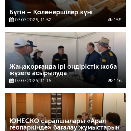
Бүгін – Қолөнершілер күні
07.07.2026, 11:52
158
Жаңақорғанда ірі өндірістік жоба
жүзеге асырылуда
07.07.2026, 11:16
146
ЮНЕСКО сарапшылары «Арал
геопаркінде» бағалау жұмыстарын