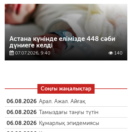
Астана күнінде елімізде 448 сәби
дүниеге келді
07.07.2026, 9:40
140
Соңғы жаңалықтар
06.08.2026
Арал. Ажал. Айғақ
06.08.2026
Тамыздағы таңғы түтін
06.08.2026
Құмарлық эпидемиясы