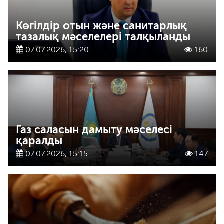
Көгілдір отын және санитарлық
тазалық мәселелері талқыланды
07.07.2026, 15:20
160
Газ саласын дамыту мәселесі
қаралды
07.07.2026, 15:15
147