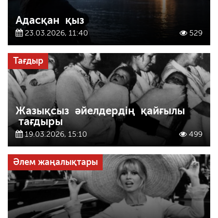
Адасқан қыз
23.03.2026, 11:40
529
Тағдыр
Жазықсыз әйелдердің қайғылы
тағдыры
19.03.2026, 15:10
499
Әлем жаңалықтары