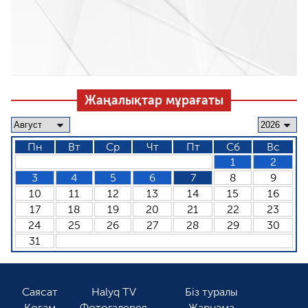
Жаңалықтар мұрағаты
Пн
Вт
Ср
Чт
Пт
Сб
Вс
1
2
3
4
5
6
7
8
9
10
11
12
13
14
15
16
17
18
19
20
21
22
23
24
25
26
27
28
29
30
31
Саясат
Halyq TV
Біз туралы
Қоғам
Фотогалерея
Жарнама