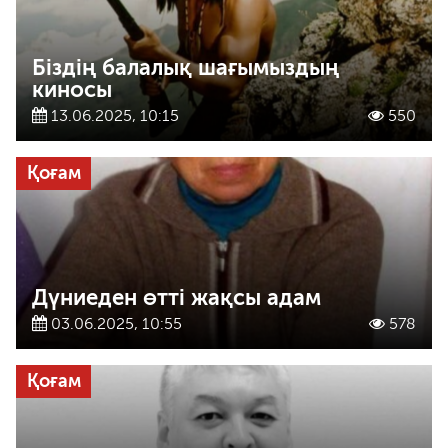
Біздің балалық шағымыздың
киносы
13.06.2025, 10:15
550
Қоғам
Дүниеден өтті жақсы адам
03.06.2025, 10:55
578
Қоғам