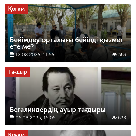
Қоғам
Бейімдеу орталығы бейілді қызмет
ете ме?
12.08.2025, 11:55
369
Тағдыр
Бегалиндердің ауыр тағдыры
06.08.2025, 15:05
628
Қоғам