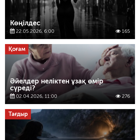
Көңілдес
22.05.2026, 6:00
165
Қоғам
Әйелдер неліктен ұзақ өмір
сүреді?
02.04.2026, 11:00
276
Тағдыр