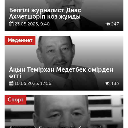
Белгілі журналист Диас
Ахметшәріп көз жұмды
23.05.2025, 9:40
247
Мәдениет
Ақын Темірхан Медетбек өмірден
өтті
10.05.2025, 17:56
483
Спорт