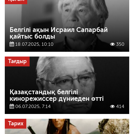
Белгілі ақын Исраил Сапарбай
қайтыс болды
18.07.2025, 10:10
350
Тағдыр
Қазақстандық белгілі
кинорежиссер дүниеден өтті
06.07.2025, 7:14
414
Тарих