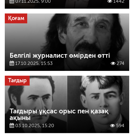
07.11.2025, 9:00
1442
Қоғам
Белгілі журналист өмірден өтті
17.10.2025, 15:53
274
Тағдыр
Тағдыры ұқсас орыс пен қазақ
ақыны
03.10.2025, 15:20
594