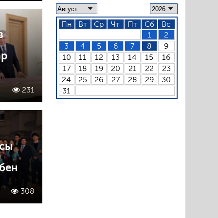
Пн
Вт
Ср
Чт
Пт
Сб
Вс
в
1
2
3
4
5
6
7
8
9
ар
10
11
12
13
14
15
16
17
18
19
20
21
22
23
24
25
26
27
28
29
30
231
31
сы
бен
308