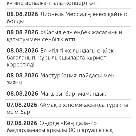
күніне арналған гала-концерт өтті
08.08.2026
Лионель Мессидің әкесі қайтыс
болды
08.08.2026
«Жасыл ел» еңбек жасағының
қатысуымен сенбілік өтті
08.08.2026
Ел игілігі жолындағы еңбек
бағаланып, құрылысшыларға құрмет
көрсетілді
08.08.2026
Мастурбация: пайдасы мен
зияны
08.08.2026
Маңызы бар мамандық
07.08.2026
Аймақ экономикасында тұрақты
өсім бар
07.08.2026
Өңірде «Кең дала-2»
бағдарламасы арқылы 80 шаруашылық