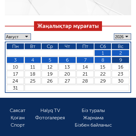
Жаңалықтар мұрағаты
Пн
Вт
Ср
Чт
Пт
Сб
Вс
1
2
3
4
5
6
7
8
9
10
11
12
13
14
15
16
17
18
19
20
21
22
23
24
25
26
27
28
29
30
31
Саясат
Halyq TV
Біз туралы
Қоғам
Фотогалерея
Жарнама
Спорт
Бізбен байланыс