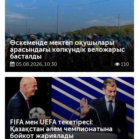
Өскеменде мектеп оқушылары
арасындағы көпкүндік веложарыс
басталды
05.08.2026, 10:30
110
FIFA мен UEFA текетіресі:
Қазақстан әлем чемпионатына
бойкот жариялады