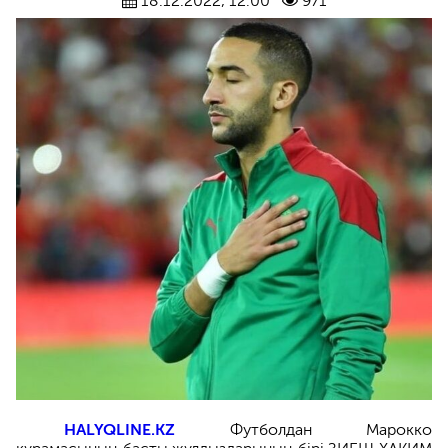
18.12.2022, 12:00
971
HALYQLINE.KZ
Футболдан Марокко