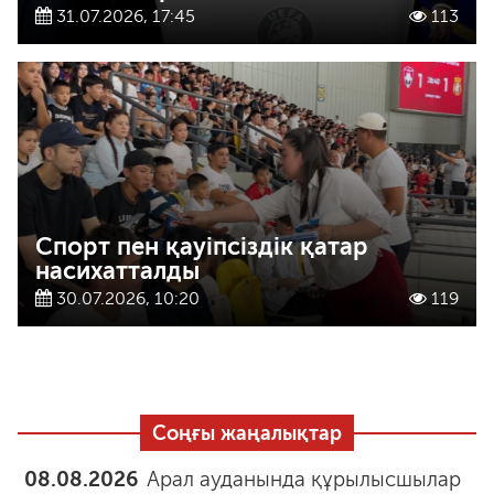
31.07.2026, 17:45
113
Спорт пен қауіпсіздік қатар
насихатталды
30.07.2026, 10:20
119
Соңғы жаңалықтар
08.08.2026
Арал ауданында құрылысшылар