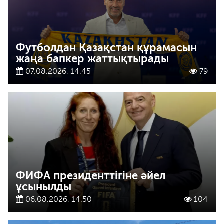
Футболдан Қазақстан құрамасын
жаңа бапкер жаттықтырады
07.08.2026, 14:45
79
ФИФА президенттігіне әйел
ұсынылды
06.08.2026, 14:50
104