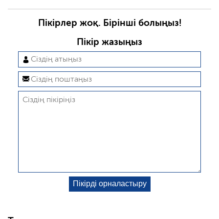
Пікірлер жоқ. Бірінші болыңыз!
Пікір жазыңыз