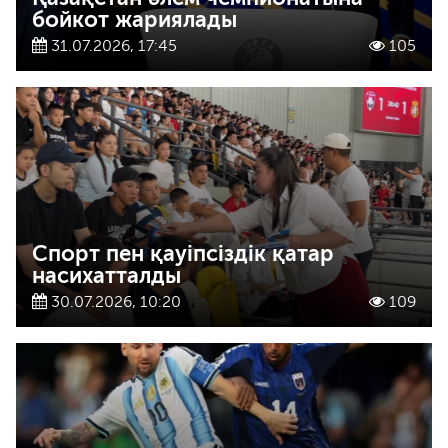
бойкот жариялады
31.07.2026, 17:45
105
Спорт пен қауіпсіздік қатар
насихатталды
30.07.2026, 10:20
109