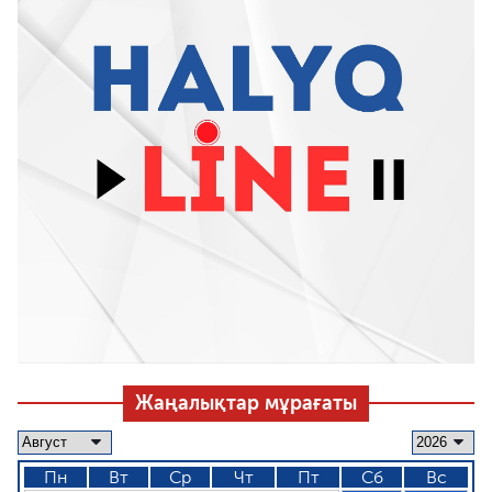
Жаңалықтар мұрағаты
Пн
Вт
Ср
Чт
Пт
Сб
Вс