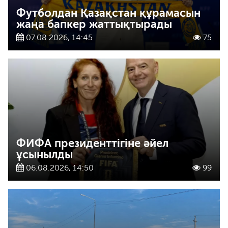
Футболдан Қазақстан құрамасын
жаңа бапкер жаттықтырады
07.08.2026, 14:45
75
ФИФА президенттігіне әйел
ұсынылды
06.08.2026, 14:50
99