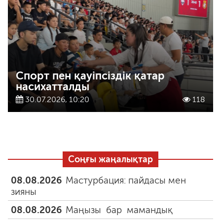
Спорт пен қауіпсіздік қатар
насихатталды
30.07.2026, 10:20
118
Соңғы жаңалықтар
08.08.2026
Мастурбация: пайдасы мен
зияны
08.08.2026
Маңызы бар мамандық