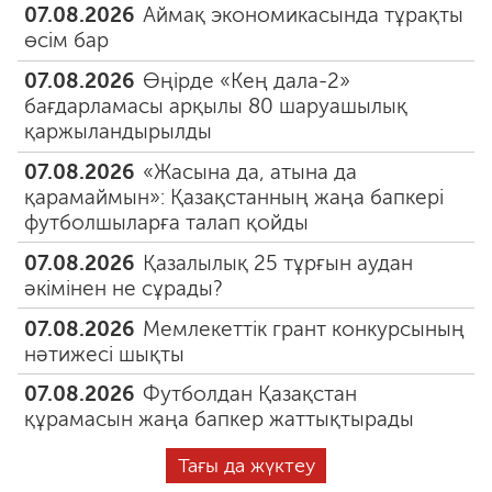
07.08.2026
Аймақ экономикасында тұрақты
өсім бар
07.08.2026
Өңірде «Кең дала-2»
бағдарламасы арқылы 80 шаруашылық
қаржыландырылды
07.08.2026
«Жасына да, атына да
қарамаймын»: Қазақстанның жаңа бапкері
футболшыларға талап қойды
07.08.2026
Қазалылық 25 тұрғын аудан
әкімінен не сұрады?
07.08.2026
Мемлекеттік грант конкурсының
нәтижесі шықты
07.08.2026
Футболдан Қазақстан
құрамасын жаңа бапкер жаттықтырады
Тағы да жүктеу