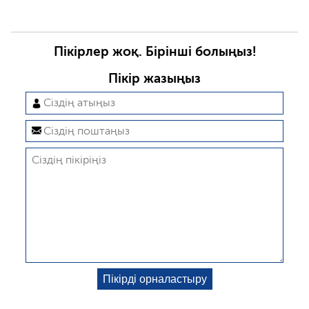
Пікірлер жоқ. Бірінші болыңыз!
Пікір жазыңыз