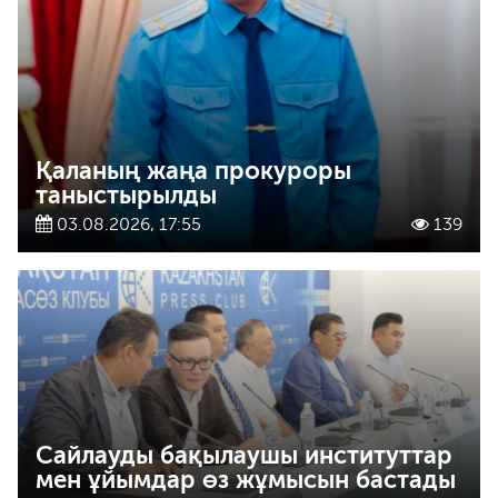
Қаланың жаңа прокуроры
таныстырылды
03.08.2026, 17:55
139
Сайлауды бақылаушы институттар
мен ұйымдар өз жұмысын бастады