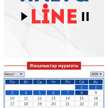
Жаңалықтар мұрағаты
Пн
Вт
Ср
Чт
Пт
Сб
Вс
1
2
3
4
5
6
7
8
9
10
11
12
13
14
15
16
17
18
19
20
21
22
23