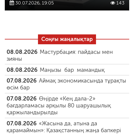
30.07.2026, 19:05
143
Соңғы жаңалықтар
08.08.2026
Мастурбация: пайдасы мен
зияны
08.08.2026
Маңызы бар мамандық
07.08.2026
Аймақ экономикасында тұрақты
өсім бар
07.08.2026
Өңірде «Кең дала-2»
бағдарламасы арқылы 80 шаруашылық
қаржыландырылды
07.08.2026
«Жасына да, атына да
қарамаймын»: Қазақстанның жаңа бапкері