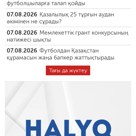
футболшыларға талап қойды
07.08.2026
Қазалылық 25 тұрғын аудан
әкімінен не сұрады?
07.08.2026
Мемлекеттік грант конкурсының
нәтижесі шықты
07.08.2026
Футболдан Қазақстан
құрамасын жаңа бапкер жаттықтырады
Тағы да жүктеу