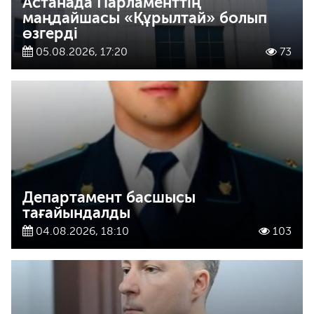
Астанада Парламенттің
маңдайшасы «Құрылтай» болып
өзгерді
05.08.2026, 17:20
73
Департамент басшысы
тағайындалды
04.08.2026, 18:10
103