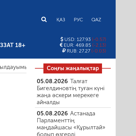
E
ҚАЗ
РУС
QAZ
USD: 127.93
(-0.57)
ЗЗАТ 18+
EUR: 469.85
(-2.13)
RUB: 27.27
(-0.03)
ымыз керек?
30.07.2026
Цифрлық теңсіздік. Инте
Соңғы жаңалықтар
05.08.2026
Талғат
Бигелдиновтің туған күні
жаңа әскери мерекеге
айналды
05.08.2026
Астанада
Парламенттің
маңдайшасы «Құрылтай»
болып өзгерді