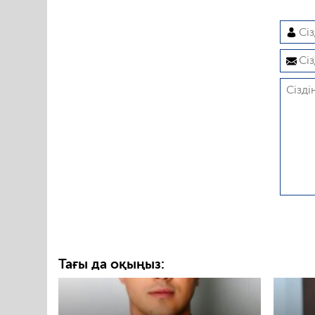
Тағы да оқыңыз: