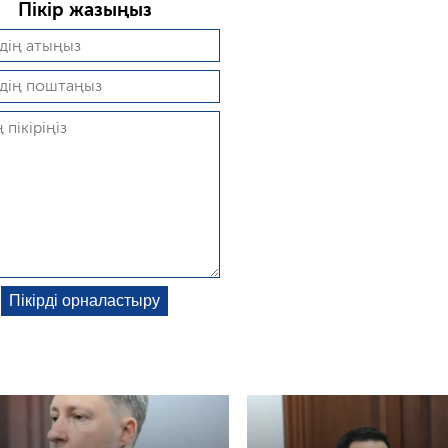
Пікір жазыңыз