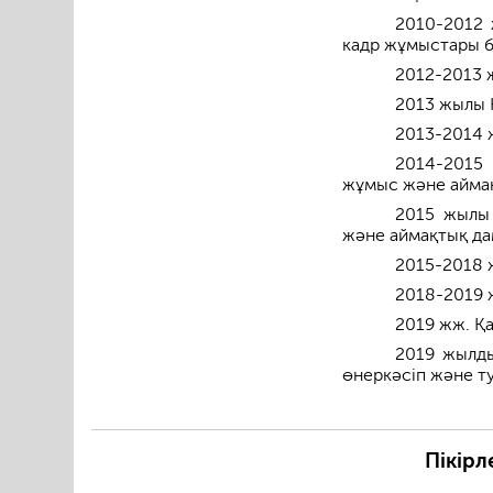
2010-2012 
кадр жұмыстары б
2012-2013 ж
2013 жылы Қ
2013-2014 ж
2014-2015
жұмыс және аймақ
2015 жылы
және аймақтық да
2015-2018 
2018-2019 
2019 жж. Қ
2019 жылды
өнеркәсіп және ту
Пікірл