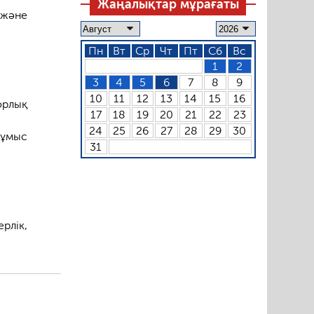
Жаңалықтар мұрағаты
 және
Пн
Вт
Ср
Чт
Пт
Сб
Вс
1
2
3
4
5
6
7
8
9
10
11
12
13
14
15
16
орлық
17
18
19
20
21
22
23
24
25
26
27
28
29
30
жұмыс
31
рлік,