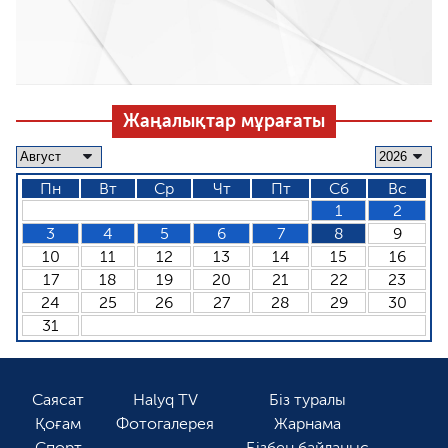
Жаңалықтар мұрағаты
Пн
Вт
Ср
Чт
Пт
Сб
Вс
1
2
3
4
5
6
7
8
9
10
11
12
13
14
15
16
17
18
19
20
21
22
23
24
25
26
27
28
29
30
31
Саясат
Halyq TV
Біз туралы
Қоғам
Фотогалерея
Жарнама
Спорт
Бізбен байланыс