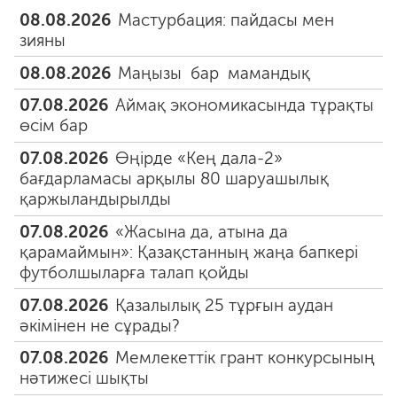
08.08.2026
Мастурбация: пайдасы мен
зияны
08.08.2026
Маңызы бар мамандық
07.08.2026
Аймақ экономикасында тұрақты
өсім бар
07.08.2026
Өңірде «Кең дала-2»
бағдарламасы арқылы 80 шаруашылық
қаржыландырылды
07.08.2026
«Жасына да, атына да
қарамаймын»: Қазақстанның жаңа бапкері
футболшыларға талап қойды
07.08.2026
Қазалылық 25 тұрғын аудан
әкімінен не сұрады?
07.08.2026
Мемлекеттік грант конкурсының
нәтижесі шықты