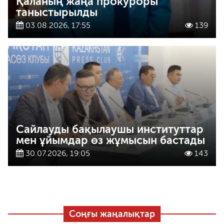
Қаланың жаңа прокуроры
таныстырылды
03.08.2026, 17:55
139
Сайлауды бақылаушы институттар
мен ұйымдар өз жұмысын бастады
30.07.2026, 19:05
143
Соңғы жаңалықтар