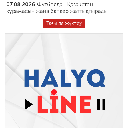
07.08.2026
Футболдан Қазақстан
құрамасын жаңа бапкер жаттықтырады
Тағы да жүктеу