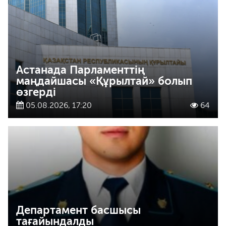
Астанада Парламенттің
маңдайшасы «Құрылтай» болып
өзгерді
05.08.2026, 17:20
64
Департамент басшысы
тағайындалды