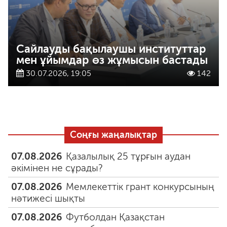
Сайлауды бақылаушы институттар
мен ұйымдар өз жұмысын бастады
30.07.2026, 19:05
142
Соңғы жаңалықтар
07.08.2026
Қазалылық 25 тұрғын аудан
әкімінен не сұрады?
07.08.2026
Мемлекеттік грант конкурсының
нәтижесі шықты
07.08.2026
Футболдан Қазақстан