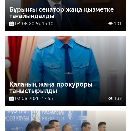
Бұрынғы сенатор жаңа қызметке
тағайындалды
04.08.2026, 15:10
101
Қаланың жаңа прокуроры
таныстырылды
03.08.2026, 17:55
137