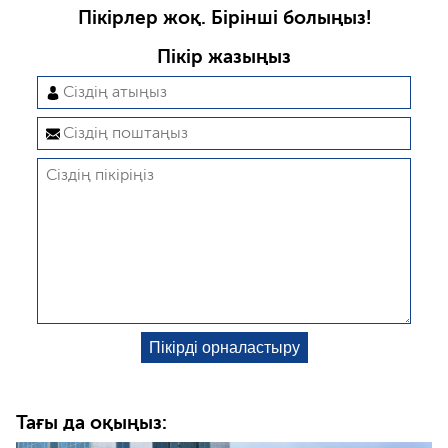
Пікірлер жоқ. Бірінші болыңыз!
Пікір жазыңыз
Тағы да оқыңыз: