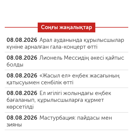
Соңғы жаңалықтар
08.08.2026
Арал ауданында құрылысшылар
күніне арналған гала-концерт өтті
08.08.2026
Лионель Мессидің әкесі қайтыс
болды
08.08.2026
«Жасыл ел» еңбек жасағының
қатысуымен сенбілік өтті
08.08.2026
Ел игілігі жолындағы еңбек
бағаланып, құрылысшыларға құрмет
көрсетілді
08.08.2026
Мастурбация: пайдасы мен
зияны