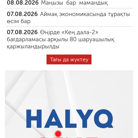
08.08.2026
Маңызы бар мамандық
07.08.2026
Аймақ экономикасында тұрақты
өсім бар
07.08.2026
Өңірде «Кең дала-2»
бағдарламасы арқылы 80 шаруашылық
қаржыландырылды
Тағы да жүктеу