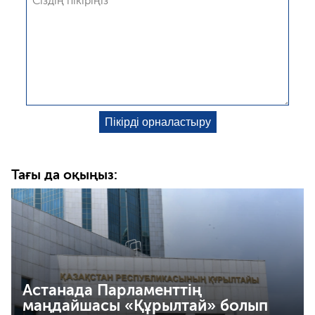
Тағы да оқыңыз:
Астанада Парламенттің
маңдайшасы «Құрылтай» болып