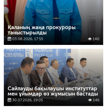
Қаланың жаңа прокуроры
таныстырылды
03.08.2026, 17:55
140
Сайлауды бақылаушы институттар
мен ұйымдар өз жұмысын бастады
30.07.2026, 19:05
146