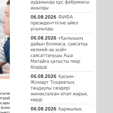
ауданында құс фабрикасы
ашылды
06.08.2026
ФИФА
президенттігіне әйел
ұсынылды
06.08.2026
«Қылышың
дайын болмаса, саясатқа
келмей-ақ қой»:
саясаттанушы Аша
Матайға қатысты пікір
білдірді
06.08.2026
Қасым-
Жомарт Тоқаевтың
таңдаулы сөздері
асына
жинақталған кітап жарық
трий
көрді
сары
білім
06.08.2026
Қаржылық
зметі