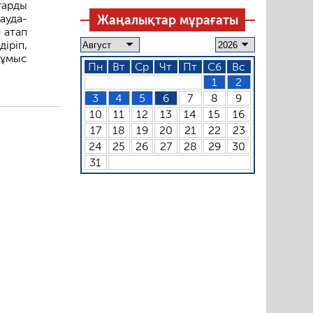
тарды
ауда-
Жаңалықтар мұрағаты
 атап
іріп,
ұмыс
Пн
Вт
Ср
Чт
Пт
Сб
Вс
1
2
3
4
5
6
7
8
9
10
11
12
13
14
15
16
17
18
19
20
21
22
23
24
25
26
27
28
29
30
31