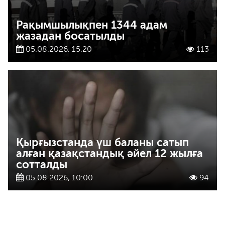
Рақымшылықпен 1344 адам
жазадан босатылды
05.08.2026, 15:20
113
Қырғызстанда үш баланы сатып
алған қазақстандық әйел 12 жылға
сотталды
05.08.2026, 10:00
94