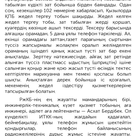
табылған күдікті зат бойынша бірден баяндады. Одан
соң, кезекшілер 102 нөмеріне хабарласып, Қызылорда
ҚПБ жедел тергеу тобын шақырды. Жедел келген
жедел тергеу тобы, зат табылған жерді қоршап,
куәгердің көзінше ашып тексерді. Тексеру барысында
алғашқы орамадан, 5 дана ұялы телефон тәркіленді. Ал,
екінші орамадағы заттан,газет парағының сыртынан
түссіз жапсырмалы жолақпен оралып желімделген
ораманың ішіндегі қанық жасыл түсті зат бар екені
анықталды. Зерттеу нәтежиесінде, айғақ зат ретінде
алынған түссіз пластмасс ыдыстың (шприцтің) ішіне
салынған қоңыр және қою жасыл түсті өсімдік тектес
кептірілген марихуанна мен темекі қоспасы болып
шықты. Анықталған дерек бойынша іс қозғалып,
мекеменің жедел іздестіру қызметкерлеріне
тапсырылған болатын.
РжКБ-нің ең жауапты мамандарының бірі,
инжинерлік-техникалық күзет қызмет тобының аға
инжинері, әділет аға лейтенанты — Асхат Бердібек. Ол
күнделікті ИТКК-ның жағдайын қадағалап,
бейнебақылау, ұялы телефон жұмысын шектейтін
қондырғылар, телефон байланысының
радиожелілерінің дұрыс жұмыс істеуіне жауапты.