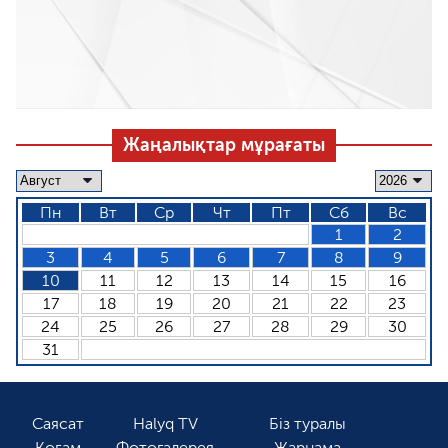
Жаңалықтар мұрағаты
Пн
Вт
Ср
Чт
Пт
Сб
Вс
1
2
3
4
5
6
7
8
9
10
11
12
13
14
15
16
17
18
19
20
21
22
23
24
25
26
27
28
29
30
31
Саясат
Halyq TV
Біз туралы
Қоғам
Фотогалерея
Жарнама