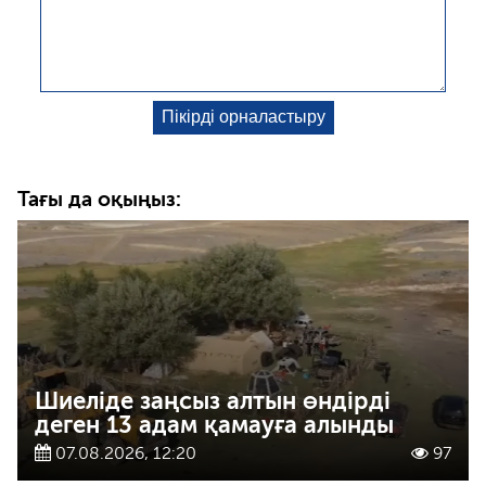
Тағы да оқыңыз:
Шиеліде заңсыз алтын өндірді
деген 13 адам қамауға алынды
07.08.2026, 12:20
97