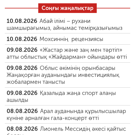
Соңғы жаңалықтар
10.08.2026
Абай ілімі – рухани
шамшырағымыз, айнымас темірқазығымыз
10.08.2026
Мохсиннің рецензиясы
09.08.2026
«Жастар және заң мен тәртіп»
атты облыстық «Жайдарман» ойындары өтті
09.08.2026
Облыс әкімінің орынбасары
Жаңақорған ауданындағы инвестициялық
жобалармен танысты
09.08.2026
Қазалыда жаңа спорт алаңы
ашылды
08.08.2026
Арал ауданында құрылысшылар
күніне арналған гала-концерт өтті
08.08.2026
Лионель Мессидің әкесі қайтыс